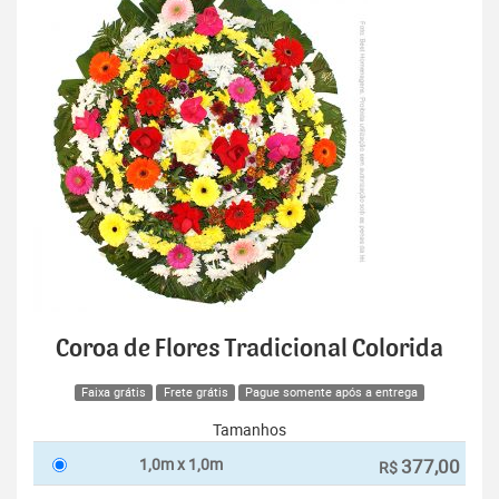
Coroa de Flores Tradicional Colorida
Faixa grátis
Frete grátis
Pague somente após a entrega
Tamanhos
1,0m x 1,0m
377,00
R$