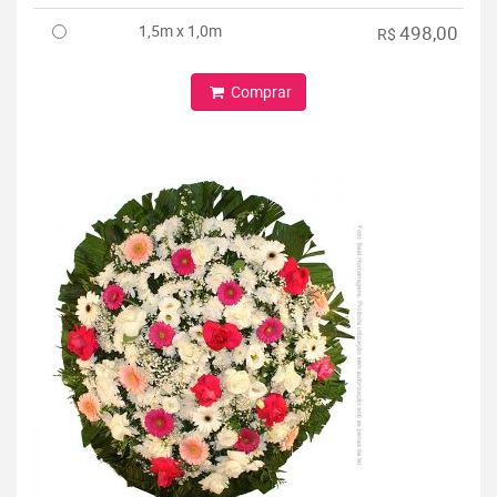
1,5m x 1,0m
498,00
R$
Comprar