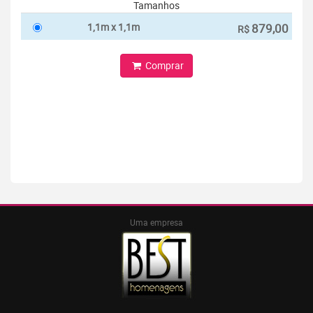
Tamanhos
1,1m x 1,1m
879,00
R$
Comprar
Uma empresa