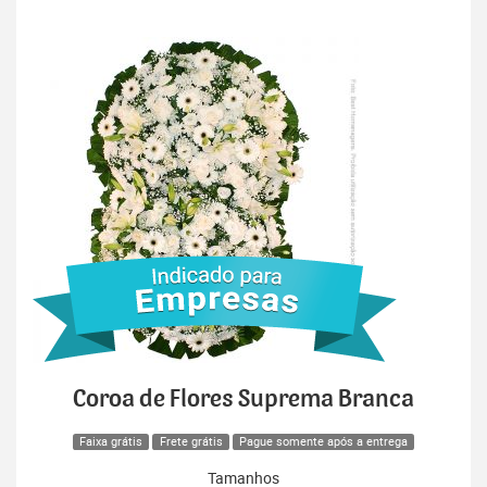
Coroa de Flores Suprema Branca
Faixa grátis
Frete grátis
Pague somente após a entrega
Tamanhos