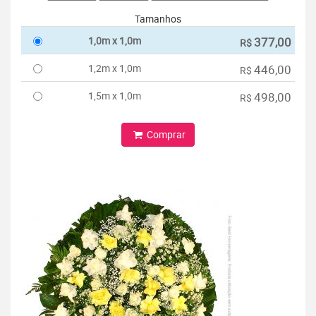
Tamanhos
1,0m x 1,0m
377,00
R$
1,2m x 1,0m
446,00
R$
1,5m x 1,0m
498,00
R$
Comprar