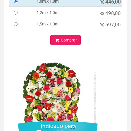
1,0m x 1,0m
446,00
R$
1,2m x 1,0m
498,00
R$
1,5m x 1,0m
597,00
R$
Comprar