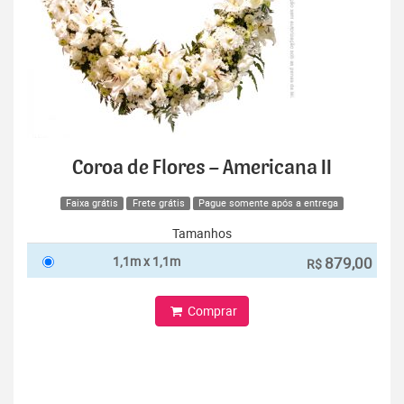
Coroa de Flores – Americana II
Faixa grátis
Frete grátis
Pague somente após a entrega
Tamanhos
1,1m x 1,1m
879,00
R$
Comprar