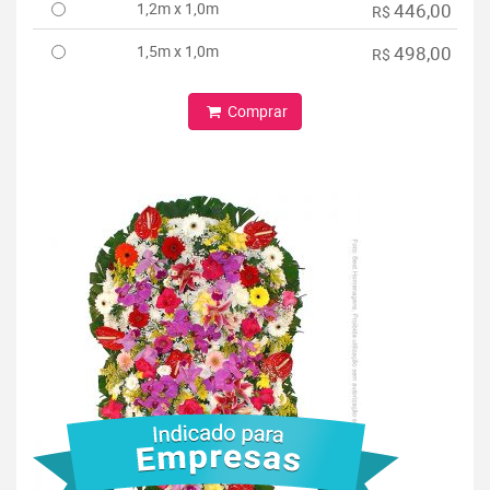
1,2m x 1,0m
446,00
R$
1,5m x 1,0m
498,00
R$
Comprar