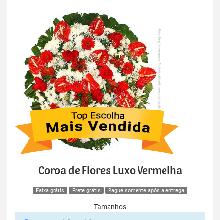
Coroa de Flores Luxo Vermelha
Faixa grátis
Frete grátis
Pague somente após a entrega
Tamanhos