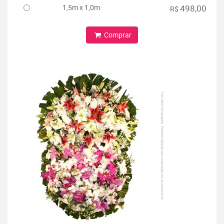
1,5m x 1,0m
498,00
R$
Comprar