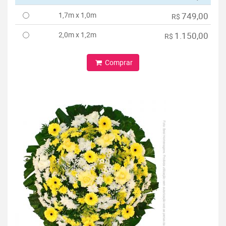
1,7m x 1,0m
749,00
R$
2,0m x 1,2m
1.150,00
R$
Comprar