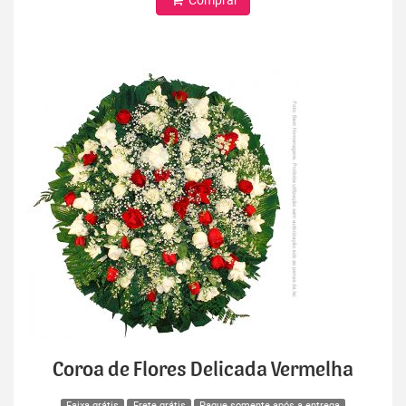
Coroa de Flores Delicada Vermelha
Faixa grátis
Frete grátis
Pague somente após a entrega