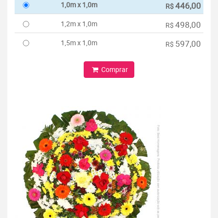
1,0m x 1,0m
446,00
R$
1,2m x 1,0m
498,00
R$
1,5m x 1,0m
597,00
R$
Comprar