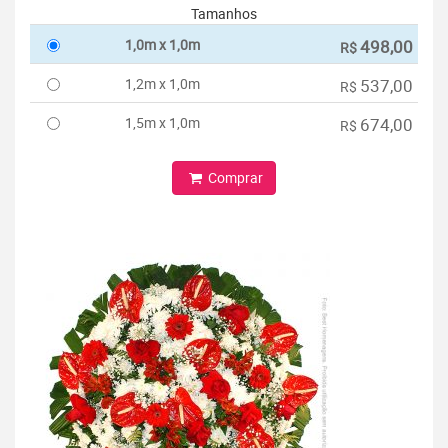
Tamanhos
1,0m x 1,0m
498,00
R$
1,2m x 1,0m
537,00
R$
1,5m x 1,0m
674,00
R$
Comprar