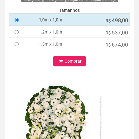
Tamanhos
1,0m x 1,0m
498,00
R$
1,2m x 1,0m
537,00
R$
1,5m x 1,0m
674,00
R$
Comprar