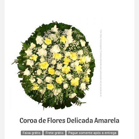
Coroa de Flores Delicada Amarela
Faixa grátis
Frete grátis
Pague somente após a entrega