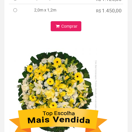
2,0m x 1,2m
1.450,00
R$
Comprar