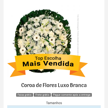
Coroa de Flores Luxo Branca
Faixa grátis
Frete grátis
Pague somente após a entrega
Tamanhos