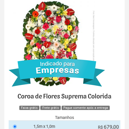
Coroa de Flores Suprema Colorida
Faixa grátis
Frete grátis
Pague somente após a entrega
Tamanhos
1,5m x 1,0m
679,00
R$