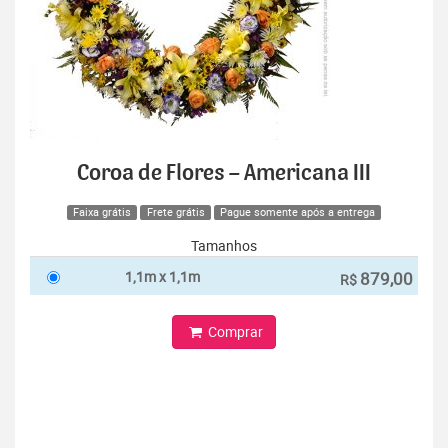
Coroa de Flores – Americana III
Faixa grátis
Frete grátis
Pague somente após a entrega
Tamanhos
1,1m x 1,1m
879,00
R$
Comprar