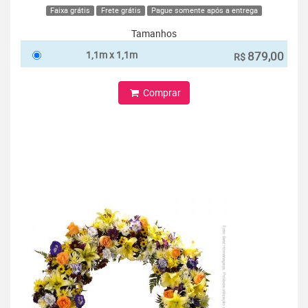
Faixa grátis
Frete grátis
Pague somente após a entrega
Tamanhos
1,1m x 1,1m
879,00
R$
Comprar