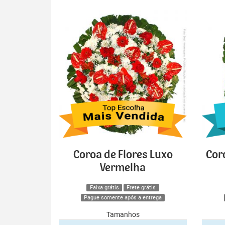
Coroa de Flores Luxo
Cor
Vermelha
Faixa grátis
Frete grátis
Pague somente após a entrega
Tamanhos