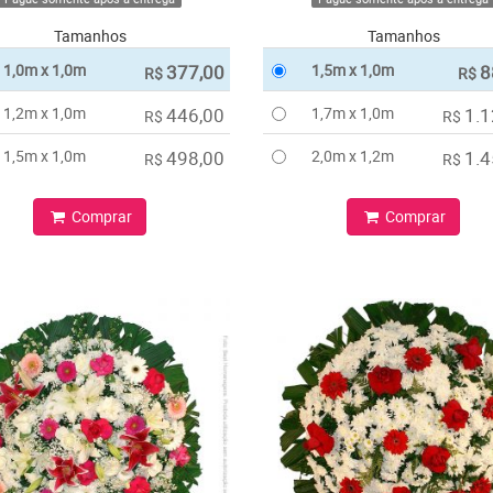
Tamanhos
Tamanhos
1,0m x 1,0m
377,00
1,5m x 1,0m
8
R$
R$
1,2m x 1,0m
446,00
1,7m x 1,0m
1.1
R$
R$
1,5m x 1,0m
498,00
2,0m x 1,2m
1.4
R$
R$
Comprar
Comprar