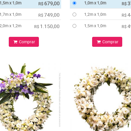
1,5m x 1,0m
679,00
1,0m x 1,0m
3
R$
R$
1,7m x 1,0m
749,00
1,2m x 1,0m
4
R$
R$
2,0m x 1,2m
1.150,00
1,5m x 1,0m
4
R$
R$
Comprar
Comprar