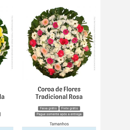
Coroa de Flores
la
Tradicional Rosa
Faixa grátis
Frete grátis
Pague somente após a entrega
Tamanhos