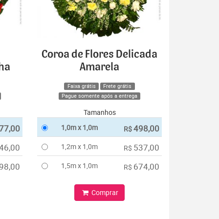
Coroa de Flores Delicada
lha
Amarela
Faixa grátis
Frete grátis
Pague somente após a entrega
Tamanhos
77,00
1,0m x 1,0m
498,00
R$
46,00
1,2m x 1,0m
537,00
R$
98,00
1,5m x 1,0m
674,00
R$
Comprar