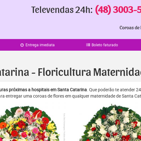
Televendas 24h:
(48) 3003-
Coroas de 
Entrega imediata
Boleto faturado
atarina - Floricultura Maternid
lturas próximas a hospitais em Santa Catarina
. Que poderão te atender 24
ra entregar uma coroas de flores em qualquer maternidade de Santa Cata