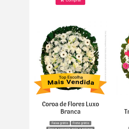
Coroa de Flores Luxo
Branca
T
Faixa grátis
Frete grátis
Pague somente após a entrega