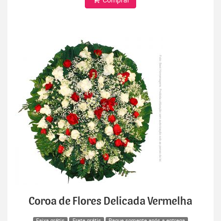
Coroa de Flores Delicada Vermelha
Faixa grátis
Frete grátis
Pague somente após a entrega