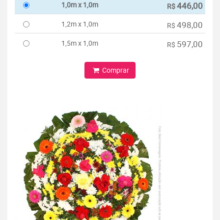
1,0m x 1,0m
446,00
R$
1,2m x 1,0m
498,00
R$
1,5m x 1,0m
597,00
R$
Comprar