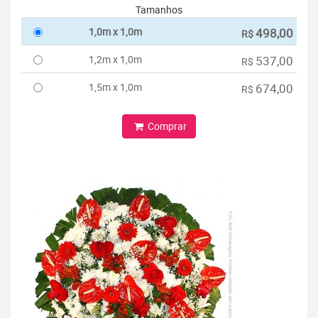
Tamanhos
1,0m x 1,0m
498,00
R$
1,2m x 1,0m
537,00
R$
1,5m x 1,0m
674,00
R$
Comprar