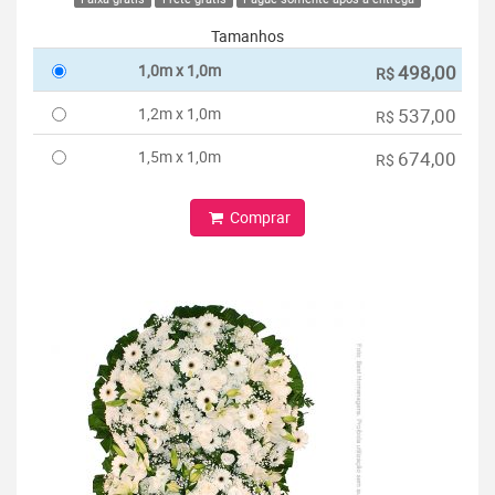
Tamanhos
1,0m x 1,0m
498,00
R$
1,2m x 1,0m
537,00
R$
1,5m x 1,0m
674,00
R$
Comprar