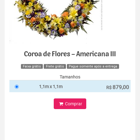
Coroa de Flores – Americana III
Faixa grátis
Frete grátis
Pague somente após a entrega
Tamanhos
1,1m x 1,1m
879,00
R$
Comprar