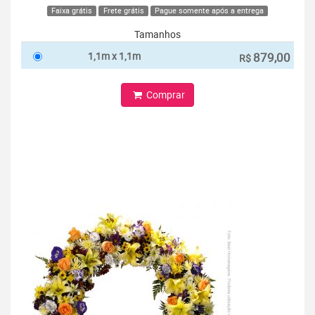
Faixa grátis
Frete grátis
Pague somente após a entrega
Tamanhos
1,1m x 1,1m
879,00
R$
Comprar