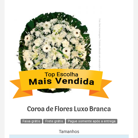
Coroa de Flores Luxo Branca
Faixa grátis
Frete grátis
Pague somente após a entrega
Tamanhos