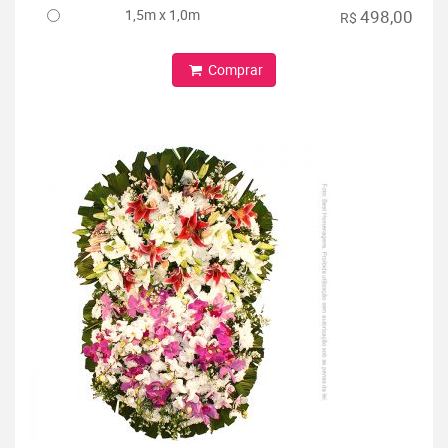
1,5m x 1,0m
498,00
R$
Comprar