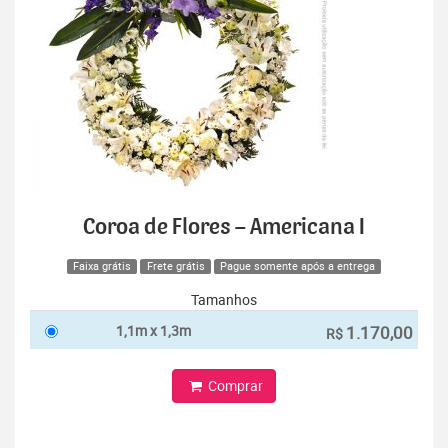
Coroa de Flores – Americana I
Faixa grátis
Frete grátis
Pague somente após a entrega
Tamanhos
1,1m x 1,3m
1.170,00
R$
Comprar