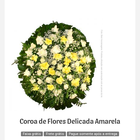
Coroa de Flores Delicada Amarela
Faixa grátis
Frete grátis
Pague somente após a entrega