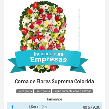
Coroa de Flores Suprema Colorida
Faixa grátis
Frete grátis
Pague somente após a entrega
Tamanhos
1,5m x 1,0m
679,00
R$