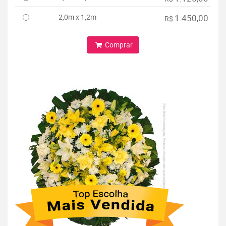
2,0m x 1,2m
1.450,00
R$
Comprar