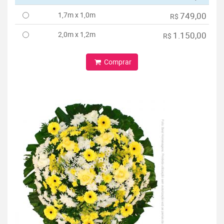
1,7m x 1,0m
749,00
R$
2,0m x 1,2m
1.150,00
R$
Comprar