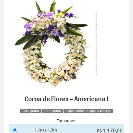
Coroa de Flores – Americana I
Faixa grátis
Frete grátis
Pague somente após a entrega
Tamanhos
1,1m x 1,3m
1.170,00
R$