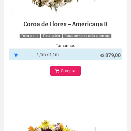
Coroa de Flores – Americana II
Faixa grátis
Frete grátis
Pague somente após a entrega
Tamanhos
1,1m x 1,1m
879,00
R$
Comprar