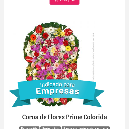
Coroa de Flores Prime Colorida
Faixa grátis
Frete grátis
Pague somente após a entrega