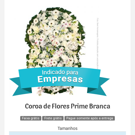
Coroa de Flores Prime Branca
Faixa grátis
Frete grátis
Pague somente após a entrega
Tamanhos