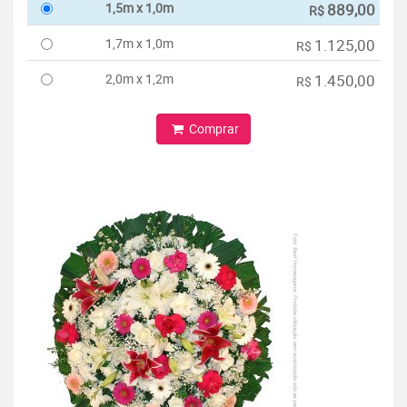
1,5m x 1,0m
889,00
R$
1,7m x 1,0m
1.125,00
R$
2,0m x 1,2m
1.450,00
R$
Comprar