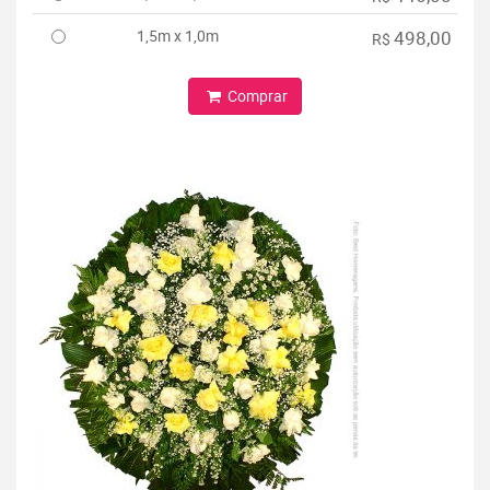
1,5m x 1,0m
498,00
R$
Comprar