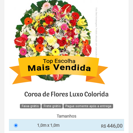
Coroa de Flores Luxo Colorida
Faixa grátis
Frete grátis
Pague somente após a entrega
Tamanhos
1,0m x 1,0m
446,00
R$