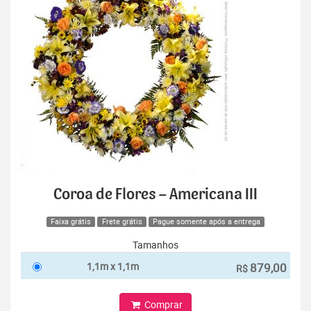
Coroa de Flores – Americana III
Faixa grátis
Frete grátis
Pague somente após a entrega
Tamanhos
1,1m x 1,1m
879,00
R$
Comprar