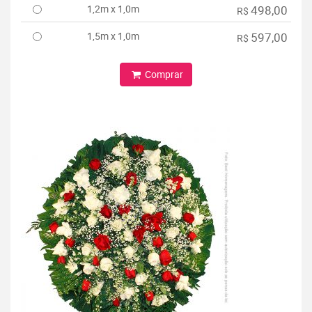
1,2m x 1,0m
498,00
R$
1,5m x 1,0m
597,00
R$
Comprar