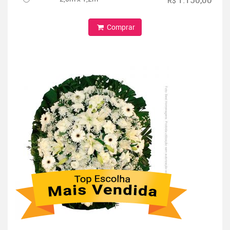
R$
Comprar