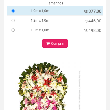
Tamanhos
1,0m x 1,0m
377,00
R$
1,2m x 1,0m
446,00
R$
1,5m x 1,0m
498,00
R$
Comprar