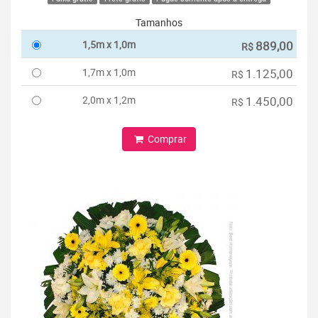
Tamanhos
1,5m x 1,0m
889,00
R$
1,7m x 1,0m
1.125,00
R$
2,0m x 1,2m
1.450,00
R$
Comprar