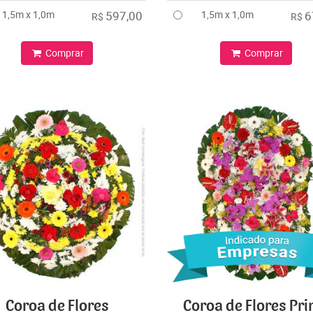
1,5m x 1,0m
597,00
1,5m x 1,0m
6
R$
R$
Comprar
Comprar
Coroa de Flores
Coroa de Flores Pr