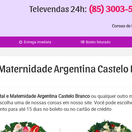
Televendas 24h:
(85) 3003-
Coroas de 
Entrega imediata
Boleto faturado
e Maternidade Argentina Castelo
tal e Maternidade Argentina Castelo Branco
ou qualquer outro m
 escolha uma de nossas coroas em nosso site. Você pode escolh
nto para até 15 dias no boleto ou no cartão de crédito.