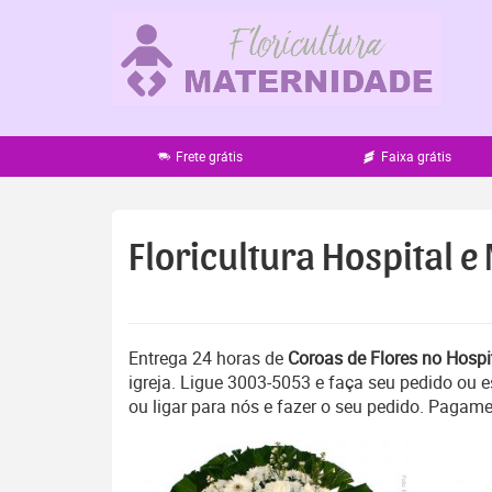
Pular
para
o
conteúdo
Frete grátis
Faixa grátis
Floricultura Hospital 
Entrega 24 horas de
Coroas de Flores no Hospi
igreja. Ligue 3003-5053 e faça seu pedido ou
ou ligar para nós e fazer o seu pedido. Pagame