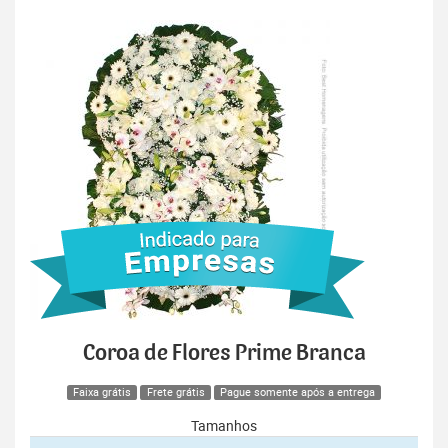
Coroa de Flores Prime Branca
Faixa grátis
Frete grátis
Pague somente após a entrega
Tamanhos