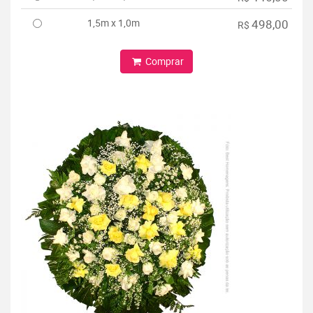
1,5m x 1,0m
498,00
R$
Comprar