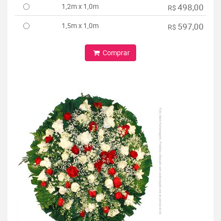
1,2m x 1,0m
498,00
R$
1,5m x 1,0m
597,00
R$
Comprar