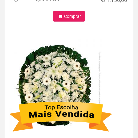
R$
Comprar