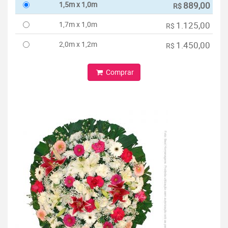
1,5m x 1,0m
889,00
R$
1,7m x 1,0m
1.125,00
R$
2,0m x 1,2m
1.450,00
R$
Comprar