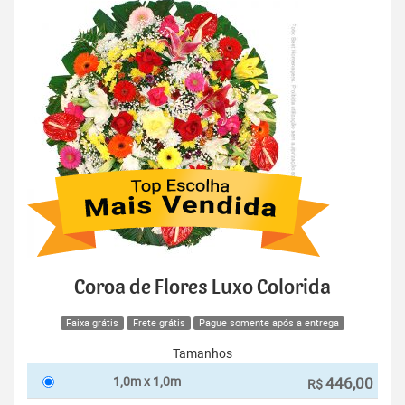
Coroa de Flores Luxo Colorida
Faixa grátis
Frete grátis
Pague somente após a entrega
Tamanhos
1,0m x 1,0m
446,00
R$