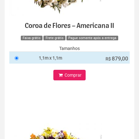
Coroa de Flores – Americana II
Faixa grátis
Frete grátis
Pague somente após a entrega
Tamanhos
1,1m x 1,1m
879,00
R$
Comprar