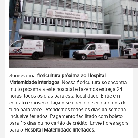
Somos uma
floricultura próxima ao Hospital
Maternidade Interlagos
. Nossa floricultura se encontra
muito próxima a este hospital e fazemos entrega 24
horas, todos os dias para esta localidade. Entre em
contato conosco e faça o seu pedido e cuidaremos de
tudo para você.. Atendemos todos os dias da semana
inclusive feriados. Pagamento facilitado
com
boleto
para 15 dias ou no cartão de crédito. Envie flores agora
para o
Hospital Maternidade Interlagos
.