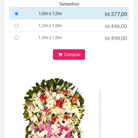
Tamanhos
1,0m x 1,0m
377,00
R$
1,2m x 1,0m
446,00
R$
1,5m x 1,0m
498,00
R$
Comprar