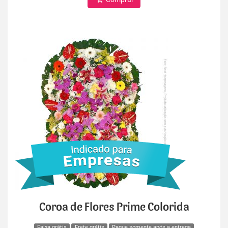
Coroa de Flores Prime Colorida
Faixa grátis
Frete grátis
Pague somente após a entrega