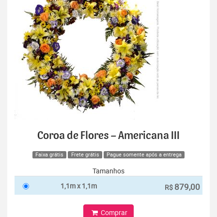
Coroa de Flores – Americana III
Faixa grátis
Frete grátis
Pague somente após a entrega
Tamanhos
1,1m x 1,1m
879,00
R$
Comprar