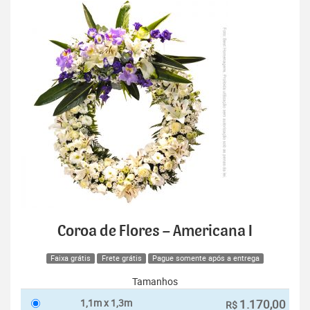
Coroa de Flores – Americana I
Faixa grátis
Frete grátis
Pague somente após a entrega
Tamanhos
1,1m x 1,3m
1.170,00
R$