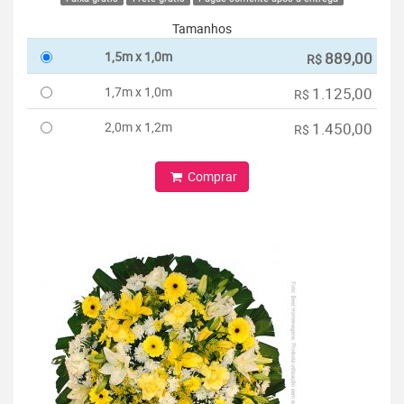
Tamanhos
1,5m x 1,0m
889,00
R$
1,7m x 1,0m
1.125,00
R$
2,0m x 1,2m
1.450,00
R$
Comprar