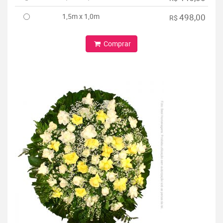
1,5m x 1,0m
498,00
R$
Comprar