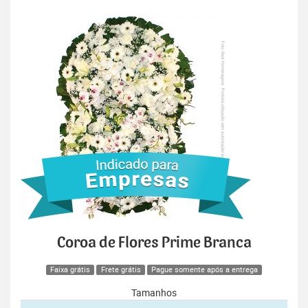
Coroa de Flores Prime Branca
Faixa grátis
Frete grátis
Pague somente após a entrega
Tamanhos