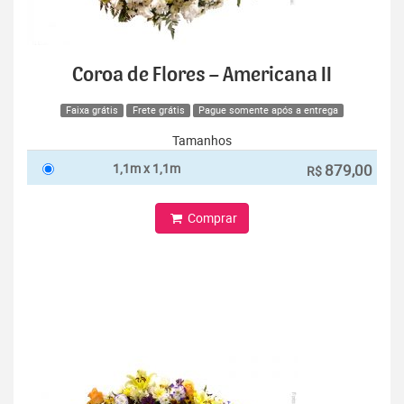
Coroa de Flores – Americana II
Faixa grátis
Frete grátis
Pague somente após a entrega
Tamanhos
1,1m x 1,1m
879,00
R$
Comprar