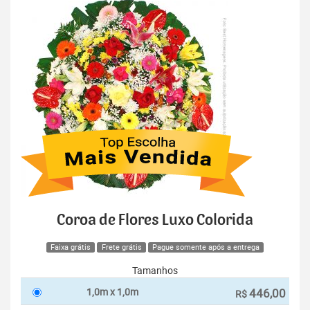
Coroa de Flores Luxo Colorida
Faixa grátis
Frete grátis
Pague somente após a entrega
Tamanhos
1,0m x 1,0m
446,00
R$