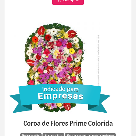
Coroa de Flores Prime Colorida
Faixa grátis
Frete grátis
Pague somente após a entrega