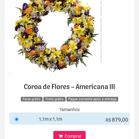
Coroa de Flores – Americana III
Faixa grátis
Frete grátis
Pague somente após a entrega
Tamanhos
1,1m x 1,1m
879,00
R$
Comprar