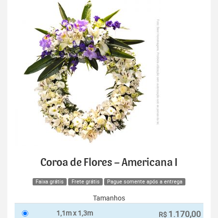
Coroa de Flores – Americana I
Faixa grátis
Frete grátis
Pague somente após a entrega
Tamanhos
1,1m x 1,3m
1.170,00
R$