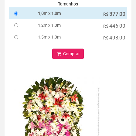
Tamanhos
1,0m x 1,0m
377,00
R$
1,2m x 1,0m
446,00
R$
1,5m x 1,0m
498,00
R$
Comprar