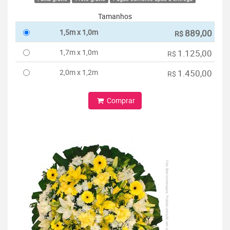
Tamanhos
1,5m x 1,0m
889,00
R$
1,7m x 1,0m
1.125,00
R$
2,0m x 1,2m
1.450,00
R$
Comprar