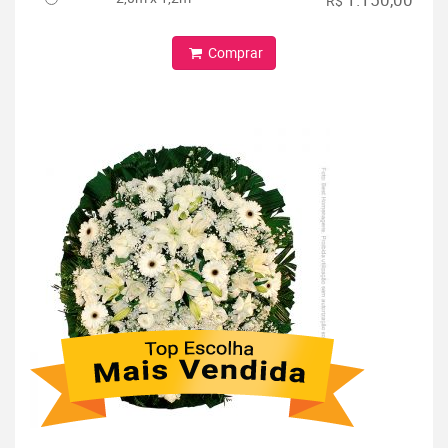
R$
Comprar