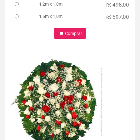
1,2m x 1,0m
498,00
R$
1,5m x 1,0m
597,00
R$
Comprar