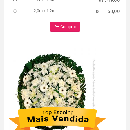
R$
2,0m x 1,2m
1.150,00
R$
Comprar