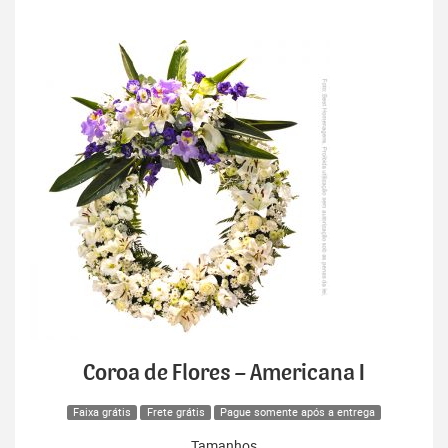
Coroa de Flores – Americana I
Faixa grátis
Frete grátis
Pague somente após a entrega
Tamanhos