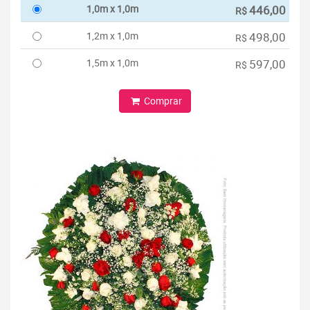
1,0m x 1,0m
446,00
R$
1,2m x 1,0m
498,00
R$
1,5m x 1,0m
597,00
R$
Comprar