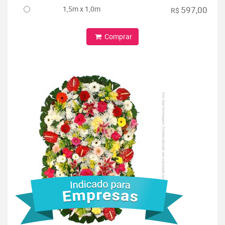
1,5m x 1,0m
597,00
R$
Comprar