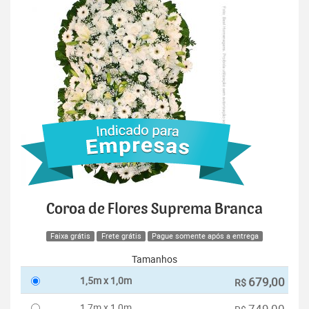
Coroa de Flores Suprema Branca
Faixa grátis
Frete grátis
Pague somente após a entrega
Tamanhos
1,5m x 1,0m
679,00
R$
1,7m x 1,0m
749,00