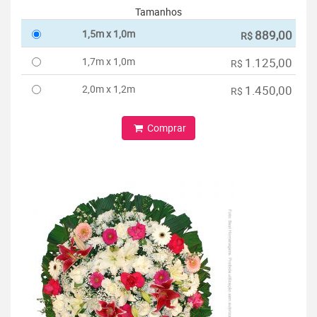
Tamanhos
1,5m x 1,0m
889,00
R$
1,7m x 1,0m
1.125,00
R$
2,0m x 1,2m
1.450,00
R$
Comprar