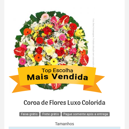
Coroa de Flores Luxo Colorida
Faixa grátis
Frete grátis
Pague somente após a entrega
Tamanhos