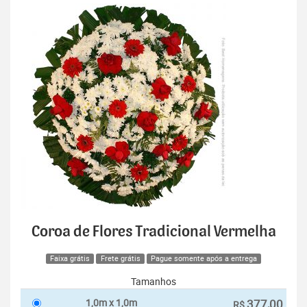
Coroa de Flores Tradicional Vermelha
Faixa grátis
Frete grátis
Pague somente após a entrega
Tamanhos
1,0m x 1,0m
377,00
R$