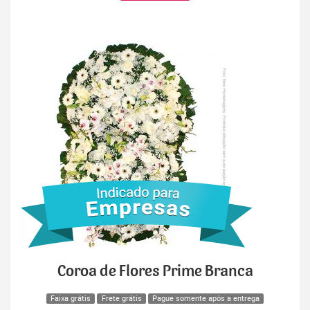
Coroa de Flores Prime Branca
Faixa grátis
Frete grátis
Pague somente após a entrega