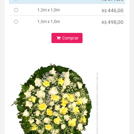
1,2m x 1,0m
446,00
R$
1,5m x 1,0m
498,00
R$
Comprar