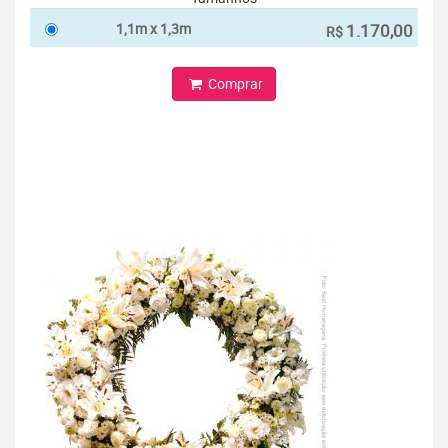
1,1m x 1,3m
1.170,00
R$
Comprar