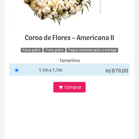
Coroa de Flores – Americana II
Faixa grátis
Frete grátis
Pague somente após a entrega
Tamanhos
1,1m x 1,1m
879,00
R$
Comprar