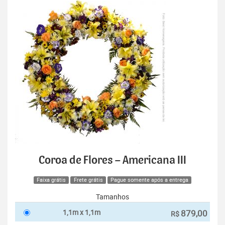
Coroa de Flores – Americana III
Faixa grátis
Frete grátis
Pague somente após a entrega
Tamanhos
1,1m x 1,1m
879,00
R$