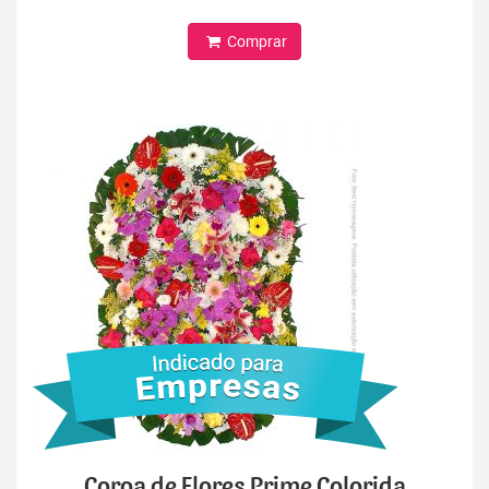
Comprar
Coroa de Flores Prime Colorida