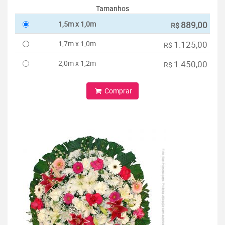
Tamanhos
1,5m x 1,0m
889,00
R$
1,7m x 1,0m
1.125,00
R$
2,0m x 1,2m
1.450,00
R$
Comprar