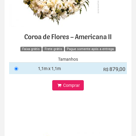
Coroa de Flores – Americana II
Faixa grátis
Frete grátis
Pague somente após a entrega
Tamanhos
1,1m x 1,1m
879,00
R$
Comprar