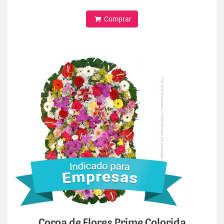
Comprar
Coroa de Flores Prime Colorida