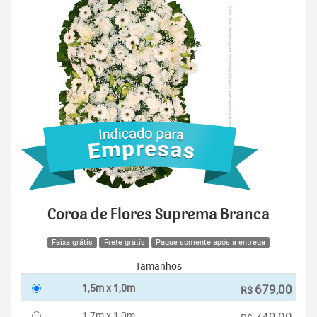
Coroa de Flores Suprema Branca
Faixa grátis
Frete grátis
Pague somente após a entrega
Tamanhos
1,5m x 1,0m
679,00
R$
1,7m x 1,0m
749,00