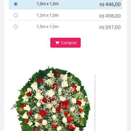
1,0m x 1,0m
446,00
R$
1,2m x 1,0m
498,00
R$
1,5m x 1,0m
597,00
R$
Comprar