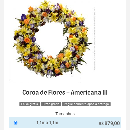
Coroa de Flores – Americana III
Faixa grátis
Frete grátis
Pague somente após a entrega
Tamanhos
1,1m x 1,1m
879,00
R$