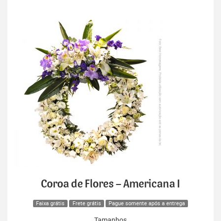
Coroa de Flores – Americana I
Faixa grátis
Frete grátis
Pague somente após a entrega
Tamanhos