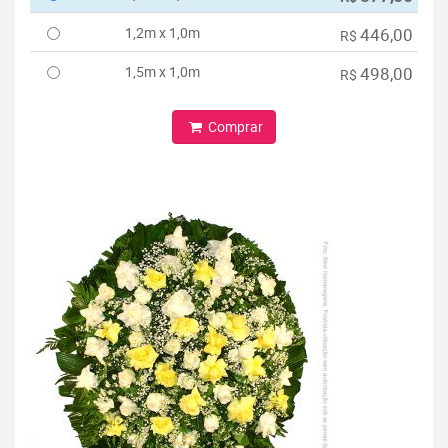
1,2m x 1,0m
446,00
R$
1,5m x 1,0m
498,00
R$
Comprar