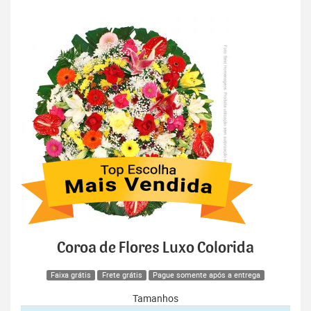
Coroa de Flores Luxo Colorida
Faixa grátis
Frete grátis
Pague somente após a entrega
Tamanhos