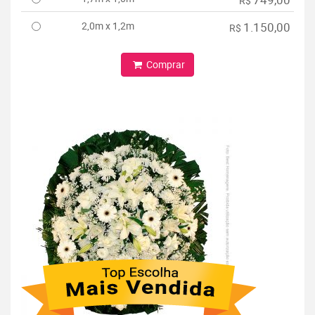
R$
2,0m x 1,2m
1.150,00
R$
Comprar