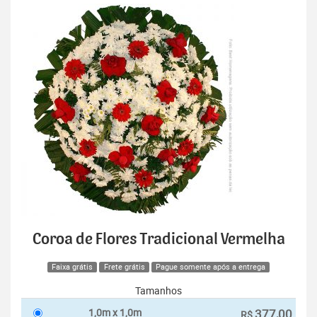
Coroa de Flores Tradicional Vermelha
Faixa grátis
Frete grátis
Pague somente após a entrega
Tamanhos
1,0m x 1,0m
377,00
R$